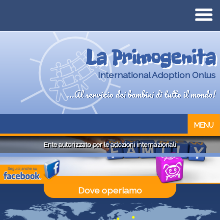
La Primogenita
International Adoption Onlus
...Al servizio dei bambini di tutto il mondo!
MENU
Ente autorizzato per le adozioni internazionali
Dove operiamo