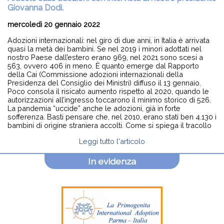
Giovanna Dodi.
mercoledì 20 gennaio 2022
Adozioni internazionali: nel giro di due anni, in Italia è arrivata
quasi la metà dei bambini. Se nel 2019 i minori adottati nel
nostro Paese dall’estero erano 969, nel 2021 sono scesi a
563, ovvero 406 in meno. È quanto emerge dal Rapporto
della Cai (Commissione adozioni internazionali della
Presidenza del Consiglio dei Ministri) diffuso il 13 gennaio.
Poco consola il risicato aumento rispetto al 2020, quando le
autorizzazioni all’ingresso toccarono il minimo storico di 526.
La pandemia “uccide” anche le adozioni, già in forte
sofferenza. Basti pensare che, nel 2010, erano stati ben 4.130 i
bambini di origine straniera accolti. Come si spiega il tracollo
Leggi tutto l'articolo
In evidenza