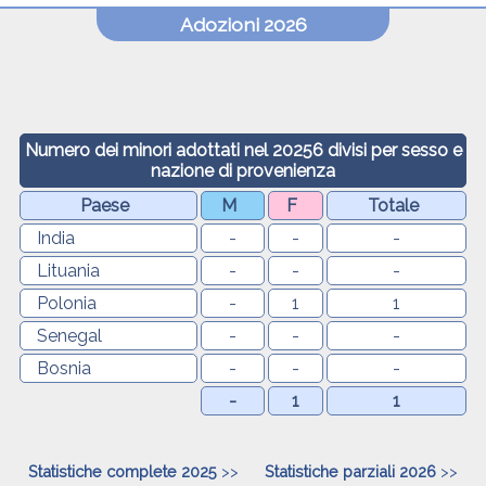
Adozioni 2026
Numero dei minori adottati nel 20256 divisi per sesso e
nazione di provenienza
Paese
M
F
Totale
India
-
-
-
Lituania
-
-
-
Polonia
-
1
1
Senegal
-
-
-
Bosnia
-
-
-
-
1
1
Statistiche complete 2025
>>
Statistiche parziali 2026
>>