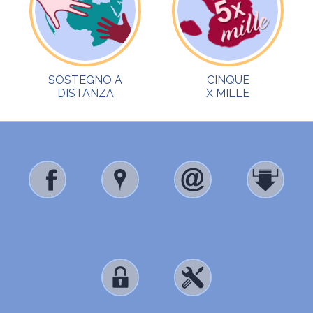
SOSTEGNO A
CINQUE
DISTANZA
X MILLE