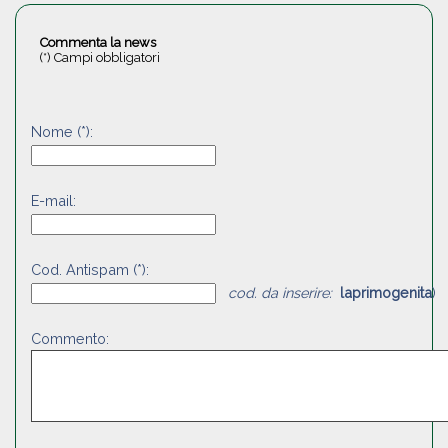
Commenta la news
(*) Campi obbligatori
Nome (*):
E-mail:
Cod. Antispam (*):
cod. da inserire:
laprimogenita
)
Commento: