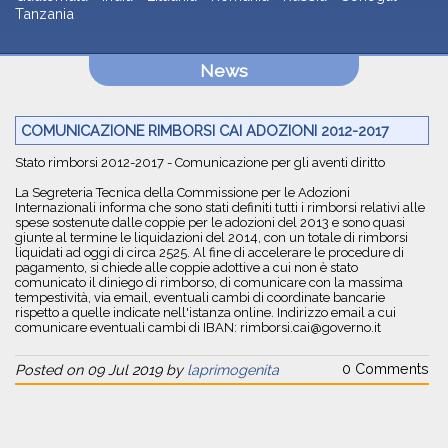
Tanzania
News
COMUNICAZIONE RIMBORSI CAI ADOZIONI 2012-2017
Stato rimborsi 2012-2017 - Comunicazione per gli aventi diritto
La Segreteria Tecnica della Commissione per le Adozioni
Internazionali informa che sono stati definiti tutti i rimborsi relativi alle
spese sostenute dalle coppie per le adozioni del 2013 e sono quasi
giunte al termine le liquidazioni del 2014, con un totale di rimborsi
liquidati ad oggi di circa 2525. Al fine di accelerare le procedure di
pagamento, si chiede alle coppie adottive a cui non è stato
comunicato il diniego di rimborso, di comunicare con la massima
tempestività, via email, eventuali cambi di coordinate bancarie
rispetto a quelle indicate nell'istanza online. Indirizzo email a cui
comunicare eventuali cambi di IBAN: rimborsi.cai@governo.it
0 Comments
Posted on 09 Jul 2019 by
laprimogenita