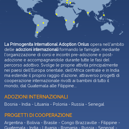
La Primogenita International Adoption Onlus
opera nell'ambito
delle
adozioni internazionali
formando le famiglie, mediante
l'organizzazione di corsi e incontri pre-adozione e post-
adozione e accompagnandole durante tutte le fasi del
percorso adottivo. Svolge le proprie attività principalmente
nei paesi dell'Europa orientale, dell'Africa centrale e in India
ma estende il proprio raggio d'azione, attraverso progetti di
cooperazione internazionale rivolti ai bambini di tutto il
mondo, dal Guatemala alle Filippine...
ADOZIONI INTERNAZIONALI
Bosnia
-
India
-
Lituania
-
Polonia
-
Russia
-
Senegal
PROGETTI DI COOPERAZIONE
Argentina
-
Bolivia
-
Brasile
-
Congo Brazzaville
-
Filippine
-
Guatemala
-
India
-
Lituania
-
Romania
-
Russia
-
Senegal
-