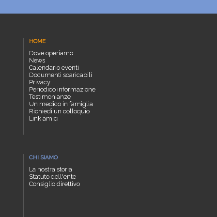
HOME
Dove operiamo
News
Calendario eventi
Documenti scaricabili
Privacy
Periodico informazione
Testimonianze
Un medico in famiglia
Richiedi un colloquio
Link amici
CHI SIAMO
La nostra storia
Statuto dell'ente
Consiglio direttivo