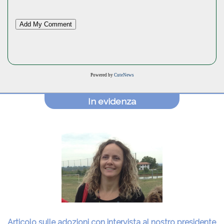
Powered by
CuteNews
In evidenza
Articolo sulle adozioni con intervista al nostro presidente