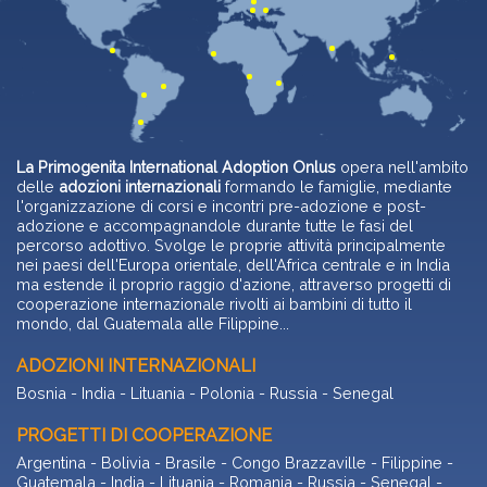
La Primogenita International Adoption Onlus
opera nell'ambito
delle
adozioni internazionali
formando le famiglie, mediante
l'organizzazione di corsi e incontri pre-adozione e post-
adozione e accompagnandole durante tutte le fasi del
percorso adottivo. Svolge le proprie attività principalmente
nei paesi dell'Europa orientale, dell'Africa centrale e in India
ma estende il proprio raggio d'azione, attraverso progetti di
cooperazione internazionale rivolti ai bambini di tutto il
mondo, dal Guatemala alle Filippine...
ADOZIONI INTERNAZIONALI
Bosnia
-
India
-
Lituania
-
Polonia
-
Russia
-
Senegal
PROGETTI DI COOPERAZIONE
Argentina
-
Bolivia
-
Brasile
-
Congo Brazzaville
-
Filippine
-
Guatemala
-
India
-
Lituania
-
Romania
-
Russia
-
Senegal
-