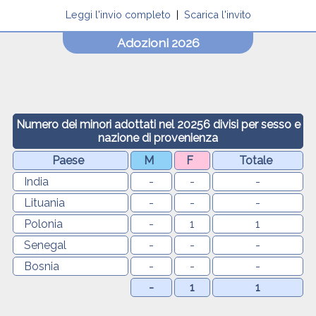
Leggi l'invio completo
|
Scarica l'invito
Adozioni 2026
Numero dei minori adottati nel 20256 divisi per sesso e
nazione di provenienza
Paese
M
F
Totale
India
-
-
-
Lituania
-
-
-
Polonia
-
1
1
Senegal
-
-
-
Bosnia
-
-
-
-
1
1