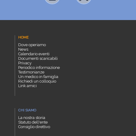
HOME
Dove operiamo
News
Calendario eventi
Documenti scaricabili
Privacy
Periodico informazione
Testimonianze
Un medico in famiglia
Richiedi un colloquio
Link amici
CHI SIAMO
La nostra storia
Statuto dell'ente
Consiglio direttivo