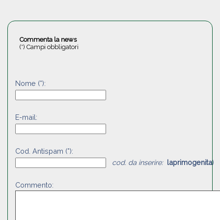
Commenta la news
(*) Campi obbligatori
Nome (*):
E-mail:
Cod. Antispam (*):
cod. da inserire:
laprimogenita
)
Commento: