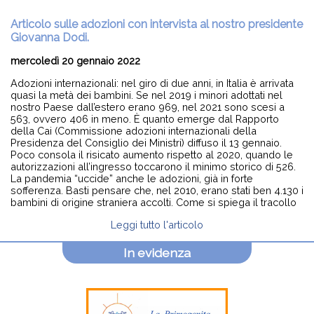
Articolo sulle adozioni con intervista al nostro presidente
Giovanna Dodi.
mercoledì 20 gennaio 2022
Adozioni internazionali: nel giro di due anni, in Italia è arrivata
quasi la metà dei bambini. Se nel 2019 i minori adottati nel
nostro Paese dall’estero erano 969, nel 2021 sono scesi a
563, ovvero 406 in meno. È quanto emerge dal Rapporto
della Cai (Commissione adozioni internazionali della
Presidenza del Consiglio dei Ministri) diffuso il 13 gennaio.
Poco consola il risicato aumento rispetto al 2020, quando le
autorizzazioni all’ingresso toccarono il minimo storico di 526.
La pandemia “uccide” anche le adozioni, già in forte
sofferenza. Basti pensare che, nel 2010, erano stati ben 4.130 i
bambini di origine straniera accolti. Come si spiega il tracollo
Leggi tutto l'articolo
In evidenza