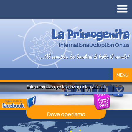
La Primogenita
International Adoption Onlus
...Al servizio dei bambini di tutto il mondo!
MENU
Ente autorizzato per le adozioni internazionali
Dove operiamo