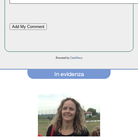
Powered by
CuteNews
In evidenza